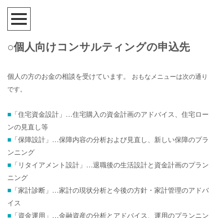
○個人向けコンサルティングの申込先
個人の方のお金の相談を受けています。
おもなメニューは次の通り
です。
■
「住宅資金設計」…住宅購入の資金計画のアドバイス、住宅ロー
ンの見直し等
■
「保障設計」…保障内容の分析および見直し、新しい保障のプラ
ンニング
■
「リタイアメント設計」…退職後の生活設計と資金計画のプラン
ニング
■
「家計診断」…家計の現状分析と今後の方針・家計管理のアドバ
イス
■
「資金運用」…金融資産の分析とアドバイス、運用のプランニン