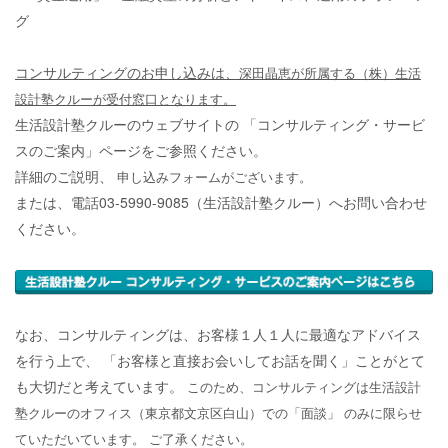
グ
コンサルティングのお申し込みは、
深田晶恵が所属する（株）生活
設計塾クルーが受付窓口となります。
生活設計塾クルーのウェブサイトの
「コンサルティング・サービ
スのご案内」ページをご参照ください
。
詳細のご説明、
申し込みフォームがございます。
または、電話03-5990-9085（生活設計塾クルー）へお問い合わせ
ください。
なお、コンサルティングは、お客様１人１人に最適なアドバイス
を行う上で、
「お客様と直接お会いしてお話を聞く」ことがとて
も大切だと考えています。
このため、コンサルティングは生活設計
塾クルー
のオフィス（東京都文京区白山）での「面談」
のみに限らせ
ていただいています。
ご了承ください。